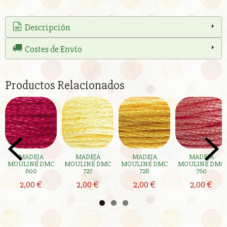
Descripción
Costes de Envío
Productos Relacionados
MADEJA
MADEJA
MADEJA
MADEJA
MOULINE DMC
MOULINE DMC
MOULINE DMC
MOULINE DMC
600
727
728
760
2,00 €
2,00 €
2,00 €
2,00 €