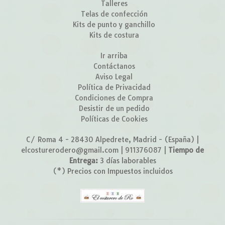
Talleres
Telas de confección
Kits de punto y ganchillo
Kits de costura
Ir arriba
Contáctanos
Aviso Legal
Política de Privacidad
Condiciones de Compra
Desistir de un pedido
Políticas de Cookies
C/ Roma 4 - 28430 Alpedrete, Madrid - (España) |
elcosturerodero@gmail.com |
911376087
|
Tiempo de
Entrega:
3 días laborables
(*) Precios con Impuestos incluidos