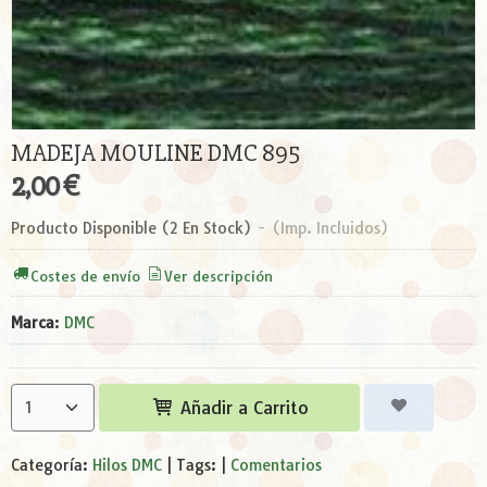
MADEJA MOULINE DMC 895
2,00 €
Producto Disponible
(2 En Stock)
-
(Imp. Incluidos)
Costes de envío
Ver descripción
Marca
:
DMC
Añadir a Carrito
Categoría:
Hilos DMC
|
Tags:
|
Comentarios