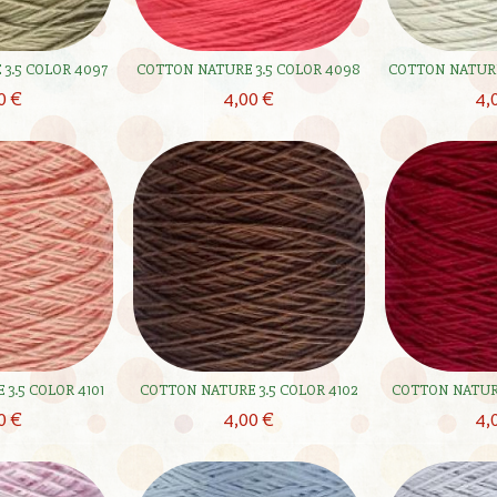
3.5 COLOR 4097
COTTON NATURE 3.5 COLOR 4098
COTTON NATURE
0 €
4,00 €
4,
3.5 COLOR 4101
COTTON NATURE 3.5 COLOR 4102
COTTON NATURE
0 €
4,00 €
4,