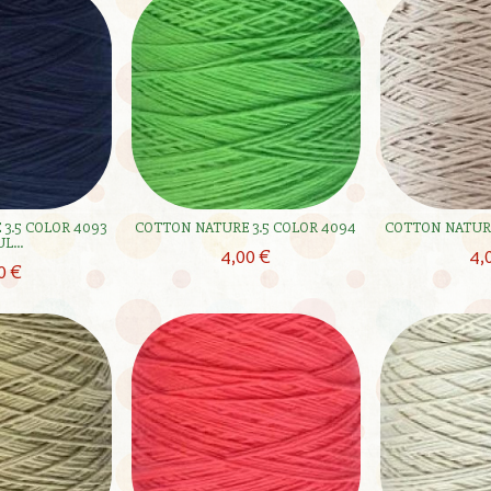
3.5 COLOR 4093
COTTON NATURE 3.5 COLOR 4094
COTTON NATURE
L...
4,00 €
4,
0 €