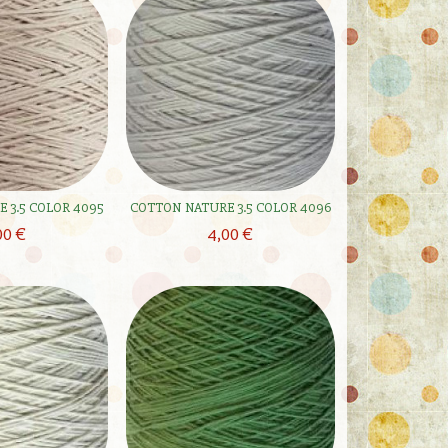
 3.5 COLOR 4095
COTTON NATURE 3.5 COLOR 4096
00 €
4,00 €