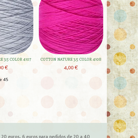
 3.5 COLOR 4107
COTTON NATURE 3.5 COLOR 4108
00 €
4,00 €
e 45
e 20 euros, 6 euros para pedidos de 20 a 40