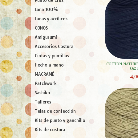
Punto de Cruz
Lana 100%
Lanas y acrílicos
CONOS
Amigurumi
Accesorios Costura
Cintas y puntillas
COTTON NATURE 
Hecho a mano
(AZU
MACRAMÉ
4,0
Patchwork
Sashiko
Talleres
Telas de confección
Kits de punto y ganchillo
Kits de costura