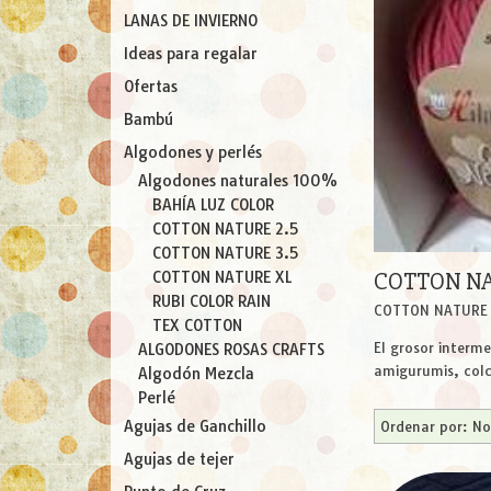
LANAS DE INVIERNO
Ideas para regalar
Ofertas
Bambú
Algodones y perlés
Algodones naturales 100%
BAHÍA LUZ COLOR
COTTON NATURE 2.5
COTTON NATURE 3.5
COTTON NA
COTTON NATURE XL
RUBI COLOR RAIN
COTTON NATURE 
TEX COTTON
El grosor interm
ALGODONES ROSAS CRAFTS
amigurumis, colc
Algodón Mezcla
Perlé
Agujas de Ganchillo
Ordenar por:
No
Agujas de tejer