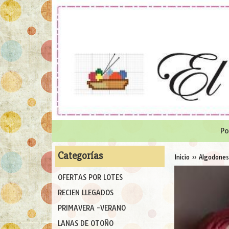
Po
Categorías
Inicio
»
Algodones
OFERTAS POR LOTES
RECIEN LLEGADOS
PRIMAVERA -VERANO
LANAS DE OTOÑO