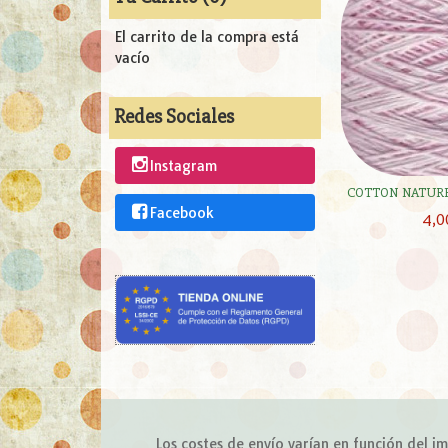
El carrito de la compra está
vacío
Redes Sociales
Instagram
COTTON NATURE 
Facebook
4,0
Los costes de envío varían en función del 