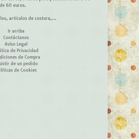
 de 60 euros.
s, artículos de costura,...
Ir arriba
Contáctanos
Aviso Legal
ítica de Privacidad
diciones de Compra
sistir de un pedido
líticas de Cookies