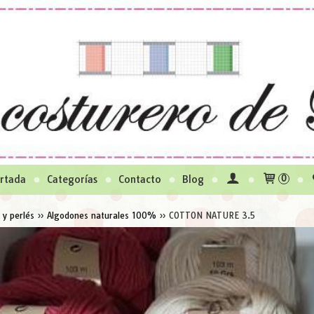
rtada
Categorías
Contacto
Blog
0
 y perlés
»
Algodones naturales 100%
»
COTTON NATURE 3.5