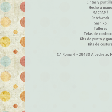
Cintas y puntill
Hecho a man
MACRAMÉ
Patchwork
Sashiko
Talleres
Telas de confecc
Kits de punto y gan
Kits de costur
C/ Roma 4 - 28430 Alpedrete, M