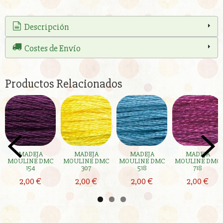
Descripción
Costes de Envío
Productos Relacionados
MADEJA
MADEJA
MADEJA
MADEJA
MOULINE DMC
MOULINE DMC
MOULINE DMC
MOULINE DMC
154
307
518
718
2,00 €
2,00 €
2,00 €
2,00 €