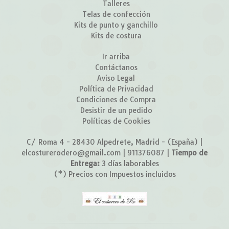
Talleres
Telas de confección
Kits de punto y ganchillo
Kits de costura
Ir arriba
Contáctanos
Aviso Legal
Política de Privacidad
Condiciones de Compra
Desistir de un pedido
Políticas de Cookies
C/ Roma 4 - 28430 Alpedrete, Madrid - (España) |
elcosturerodero@gmail.com |
911376087
|
Tiempo de
Entrega:
3 días laborables
(*) Precios con Impuestos incluidos