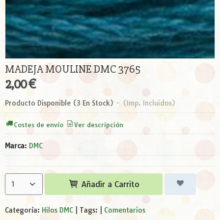
MADEJA MOULINE DMC 3765
2,00 €
Producto Disponible
(3 En Stock)
-
(Imp. Incluidos)
Costes de envío
Ver descripción
Marca
:
DMC
Añadir a Carrito
Categoría:
Hilos DMC
|
Tags:
|
Comentarios