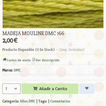
MADEJA MOULINE DMC 166
2,00 €
Producto Disponible
(3 En Stock)
-
(Imp. Incluidos)
Costes de envío
Ver descripción
Marca
:
DMC
Añadir a Carrito
Categoría:
Hilos DMC
|
Tags:
|
Comentarios