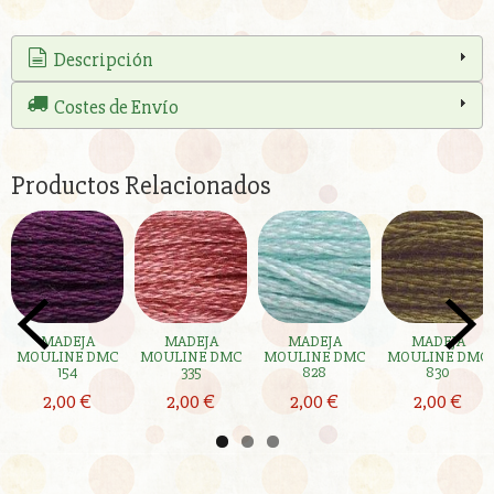
Descripción
Costes de Envío
Productos Relacionados
MADEJA
MADEJA
MADEJA
MADEJA
MOULINE DMC
MOULINE DMC
MOULINE DMC
MOULINE DMC
154
335
828
830
2,00 €
2,00 €
2,00 €
2,00 €