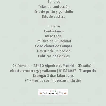
Talleres
Telas de confección
Kits de punto y ganchillo
Kits de costura
Ir arriba
Contáctanos
Aviso Legal
Política de Privacidad
Condiciones de Compra
Desistir de un pedido
Políticas de Cookies
C/ Roma 4 - 28430 Alpedrete, Madrid - (España) |
elcosturerodero@gmail.com |
911376087
|
Tiempo de
Entrega:
3 días laborables
(*) Precios con Impuestos incluidos