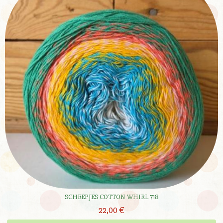
SCHEEPJES COTTON WHIRL 718
22,00 €