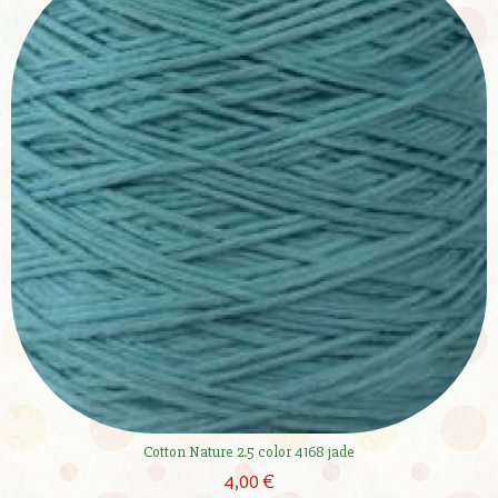
Cotton Nature 2.5 color 4168 jade
4,00 €