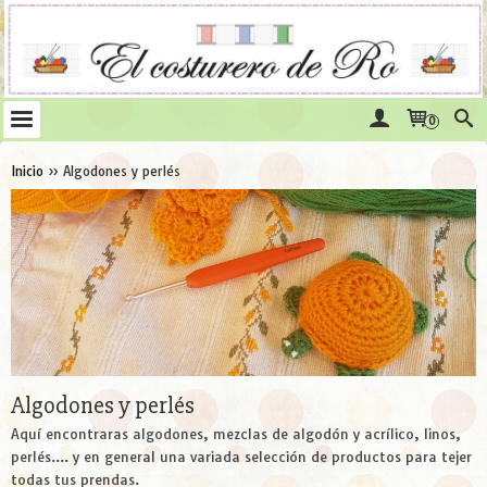
0
Inicio
»
Algodones y perlés
Algodones y perlés
Aquí encontraras algodones, mezclas de algodón y acrílico, linos,
perlés.... y en general una variada selección de productos para tejer
todas tus prendas.