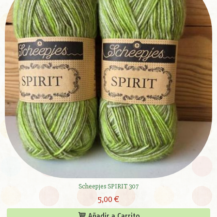
Scheepjes SPIRIT 307
5,00 €
Añadir a Carrito