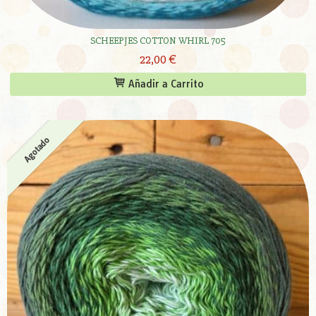
SCHEEPJES COTTON WHIRL 705
22,00 €
Añadir a Carrito
Agotado