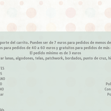
importe del carrito. Pueden ser de 7 euros para pedidos de menos d
os para pedidos de 40 a 60 euros y gratuitos para pedidos de más
El pedido mínimo es de 3 euros
r lanas, algodones, telas, patchwork, bordados, punto de cruz, hilo
TES
OS
ANO
ÑO
Pol
RNO
Con
lar
Po
lés