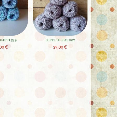
FETTI 559
LOTE CHISPAS 002
00 €
25,00 €