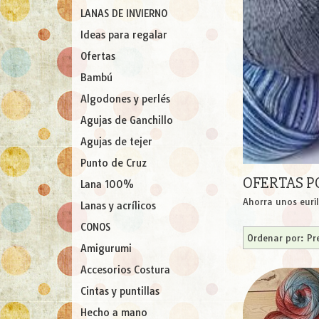
LANAS DE INVIERNO
Ideas para regalar
Ofertas
Bambú
Algodones y perlés
Agujas de Ganchillo
Agujas de tejer
Punto de Cruz
OFERTAS P
Lana 100%
Ahorra unos euri
Lanas y acrílicos
CONOS
Ordenar por:
Pr
Amigurumi
Accesorios Costura
Cintas y puntillas
Hecho a mano