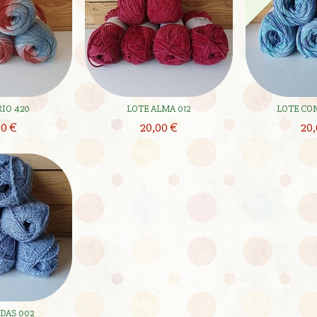
RIO 420
LOTE ALMA 012
LOTE CON
00 €
20,00 €
20,
DAS 002