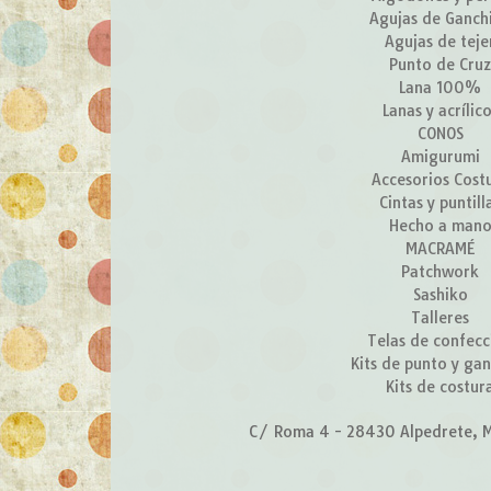
Agujas de Ganchi
Agujas de teje
Punto de Cru
Lana 100%
Lanas y acrílic
CONOS
Amigurumi
Accesorios Cost
Cintas y puntill
Hecho a man
MACRAMÉ
Patchwork
Sashiko
Talleres
Telas de confecc
Kits de punto y gan
Kits de costur
C/ Roma 4 - 28430 Alpedrete, M