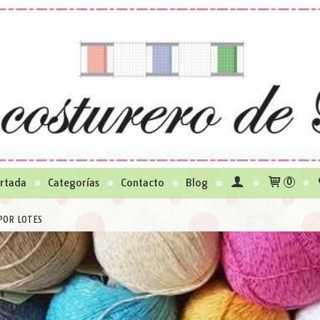
rtada
Categorías
Contacto
Blog
0
POR LOTES