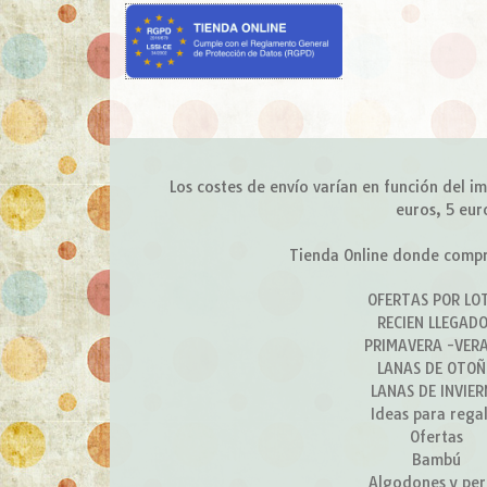
Los costes de envío varían en función del 
euros, 5 eur
Tienda Online donde compra
OFERTAS POR LO
RECIEN LLEGAD
PRIMAVERA -VER
LANAS DE OTO
LANAS DE INVIE
Ideas para rega
Ofertas
Bambú
Algodones y per