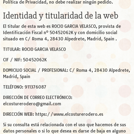
Política de Privacidad, no debe realizar ningún pedido.
Identidad y titularidad de la web
El titular de esta web es ROCIO GARCIA VELASCO, provista de
Identificación Fiscal nº 50452062K y con domicilio social
situado en C/ Roma 4, 28430 Alpedrete, Madrid, Spain .
TITULAR: ROCIO GARCIA VELASCO
CIF / NIF: 50452062K
DOMICILIO SOCIAL / PROFESIONAL: C/ Roma 4, 28430 Alpedrete,
Madrid, Spain
TELÉFONO: 911376087
DIRECCIÓN DE CORREO ELECTRÓNICO:
elcosturerodero@gmail.com
DIRECCIÓN WEB: https://www.elcosturerodero.es
Si su consulta está relacionada con el uso que hacemos de sus
datos personales o si lo que desea es darse de baja en alguno