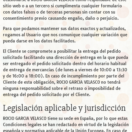
sitio web o a un tercero si cumplimenta cualquier formulario
con datos falsos o de terceras personas sin contar con su
consentimiento previo causando engaño, daño o perjuicio.
Para que podamos mantener sus datos exactos y actualizados,
rogamos al Usuario que nos comunique cualquier variación que
pueda darse en los datos facilitados.
El Cliente se compromete a posibilitar la entrega del pedido
solicitado facilitando una dirección de entrega en la que pueda
ser entregado el pedido solicitado dentro del horario habitual
de entrega de mercancías (de lunes a viernes de 10:00 a 13:30
y de 16:00 a 18:00). En caso de incumplimiento por parte del
Cliente de esta obligación, ROCIO GARCIA VELASCO no tendrá
ninguna responsabilidad sobre el retraso o imposibilidad de
entrega del pedido solicitado por el Cliente.
Legislación aplicable y jurisdicción
ROCIO GARCIA VELASCO tiene su sede en España, por lo que estas
Condiciones legales se han redactado en virtud de la legislación
española y normativa aplicable de la Unión Europea. En caso de