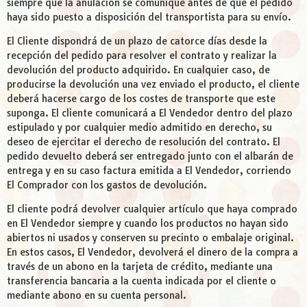
siempre que la anulación se comunique antes de que el pedido
haya sido puesto a disposición del transportista para su envío.
El Cliente dispondrá de un plazo de catorce días desde la
recepción del pedido para resolver el contrato y realizar la
devolución del producto adquirido. En cualquier caso, de
producirse la devolución una vez enviado el producto, el cliente
deberá hacerse cargo de los costes de transporte que este
suponga. El cliente comunicará a El Vendedor dentro del plazo
estipulado y por cualquier medio admitido en derecho, su
deseo de ejercitar el derecho de resolución del contrato. El
pedido devuelto deberá ser entregado junto con el albarán de
entrega y en su caso factura emitida a El Vendedor, corriendo
El Comprador con los gastos de devolución.
El cliente podrá devolver cualquier artículo que haya comprado
en El Vendedor siempre y cuando los productos no hayan sido
abiertos ni usados y conserven su precinto o embalaje original.
En estos casos, El Vendedor, devolverá el dinero de la compra a
través de un abono en la tarjeta de crédito, mediante una
transferencia bancaria a la cuenta indicada por el cliente o
mediante abono en su cuenta personal.