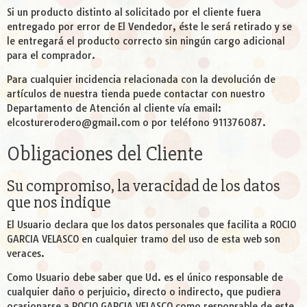
Si un producto distinto al solicitado por el cliente fuera
entregado por error de El Vendedor, éste le será retirado y se
le entregará el producto correcto sin ningún cargo adicional
para el comprador.
Para cualquier incidencia relacionada con la devolución de
artículos de nuestra tienda puede contactar con nuestro
Departamento de Atención al cliente vía email:
elcosturerodero@gmail.com
o por teléfono 911376087.
Obligaciones del Cliente
Su compromiso, la veracidad de los datos
que nos indique
El Usuario declara que los datos personales que facilita a ROCIO
GARCIA VELASCO en cualquier tramo del uso de esta web son
veraces.
Como Usuario debe saber que Ud. es el único responsable de
cualquier daño o perjuicio, directo o indirecto, que pudiera
ocasionarse a ROCIO GARCIA VELASCO como responsable de este