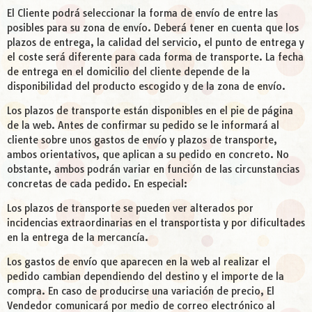
El Cliente podrá seleccionar la forma de envío de entre las
posibles para su zona de envío. Deberá tener en cuenta que los
plazos de entrega, la calidad del servicio, el punto de entrega y
el coste será diferente para cada forma de transporte. La fecha
de entrega en el domicilio del cliente depende de la
disponibilidad del producto escogido y de la zona de envío.
Los plazos de transporte están disponibles en el pie de página
de la web. Antes de confirmar su pedido se le informará al
cliente sobre unos gastos de envío y plazos de transporte,
ambos orientativos, que aplican a su pedido en concreto. No
obstante, ambos podrán variar en función de las circunstancias
concretas de cada pedido. En especial:
Los plazos de transporte se pueden ver alterados por
incidencias extraordinarias en el transportista y por dificultades
en la entrega de la mercancía.
Los gastos de envío que aparecen en la web al realizar el
pedido cambian dependiendo del destino y el importe de la
compra. En caso de producirse una variación de precio, El
Vendedor comunicará por medio de correo electrónico al