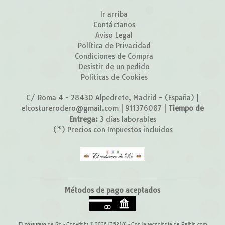
Ir arriba
Contáctanos
Aviso Legal
Política de Privacidad
Condiciones de Compra
Desistir de un pedido
Políticas de Cookies
C/ Roma 4 - 28430 Alpedrete, Madrid - (España) |
elcosturerodero@gmail.com |
911376087
|
Tiempo de
Entrega:
3 días laborables
(*) Precios con Impuestos incluidos
Métodos de pago aceptados
El costurero de Ro
- Copyright © 2026 [25218] - Con la tecnología de Palbin.com