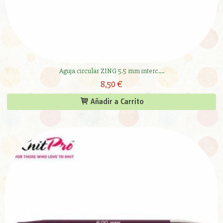
Aguja circular ZING 5.5 mm interc....
8,50 €
Añadir a Carrito