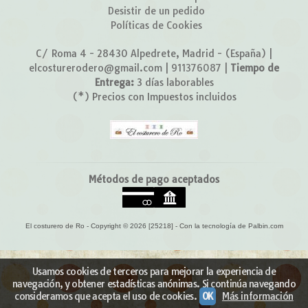
Desistir de un pedido
Políticas de Cookies
C/ Roma 4 - 28430 Alpedrete, Madrid - (España) |
elcosturerodero@gmail.com |
911376087
|
Tiempo de
Entrega:
3 días laborables
(*) Precios con Impuestos incluidos
Métodos de pago aceptados
El costurero de Ro
- Copyright © 2026 [25218] - Con la tecnología de Palbin.com
Usamos cookies de terceros para mejorar la experiencia de
navegación, y obtener estadísticas anónimas. Si continúa navegando
consideramos que acepta el uso de cookies.
OK
Más información