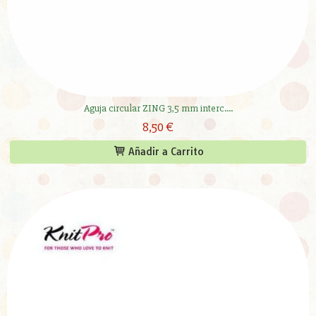
Aguja circular ZING 3,5 mm interc....
8,50 €
Añadir a Carrito