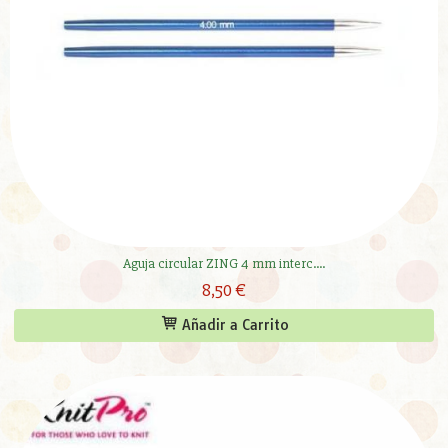
Aguja circular ZING 4 mm interc....
8,50 €
Añadir a Carrito