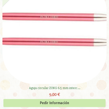
Aguja circular ZING 6.5 mm interc....
9,00 €
Pedir Información