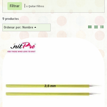
|
x Quitar Filtros
9 productos
Ordenar por:
Nombre