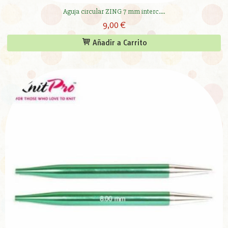
Aguja circular ZING 7 mm interc....
9,00 €
Añadir a Carrito