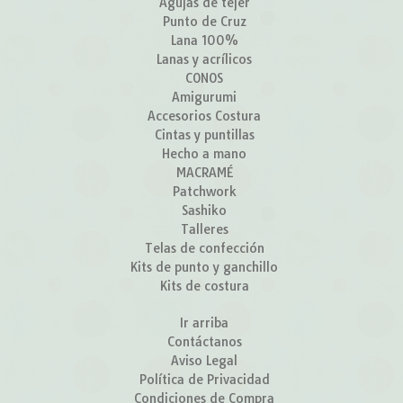
Agujas de tejer
Punto de Cruz
Lana 100%
Lanas y acrílicos
CONOS
Amigurumi
Accesorios Costura
Cintas y puntillas
Hecho a mano
MACRAMÉ
Patchwork
Sashiko
Talleres
Telas de confección
Kits de punto y ganchillo
Kits de costura
Ir arriba
Contáctanos
Aviso Legal
Política de Privacidad
Condiciones de Compra