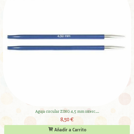
Aguja circular ZING 4,5 mm interc....
8,50 €
Añadir a Carrito