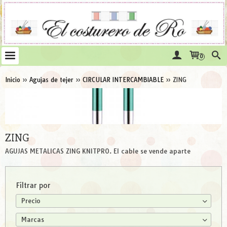
0
Inicio
»
Agujas de tejer
»
CIRCULAR INTERCAMBIABLE
»
ZING
ZING
AGUJAS METALICAS ZING KNITPRO. El cable se vende aparte
Filtrar por
Precio
Marcas