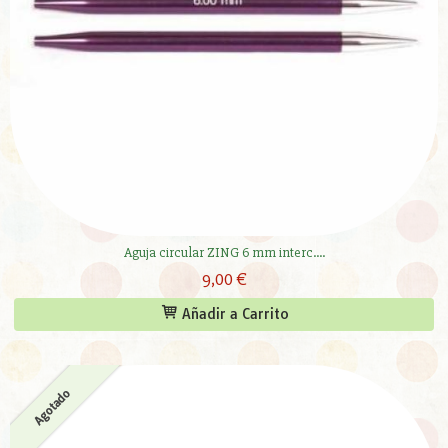
Aguja circular ZING 6 mm interc....
9,00 €
Añadir a Carrito
Agotado