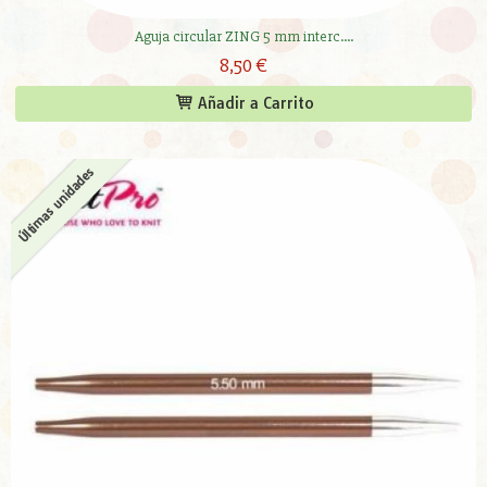
Aguja circular ZING 5 mm interc....
8,50 €
Añadir a Carrito
Últimas unidades