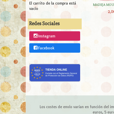
El carrito de la compra está
MADEJA MOUL
vacío
2,0
Redes Sociales
Instagram
Facebook
Los costes de envío varían en función del 
euros, 5 eur