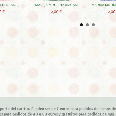
INE DMC 151
MADEJA MOULINE DMC 561
MADEJA MOULI
0 €
2,00 €
2,00
importe del carrito. Pueden ser de 7 euros para pedidos de menos d
os para pedidos de 40 a 60 euros y gratuitos para pedidos de más