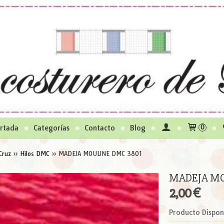
rtada
Categorías
Contacto
Blog
0
Cruz
»
Hilos DMC
»
MADEJA MOULINE DMC 3801
MADEJA MO
2,00 €
Producto Dispon