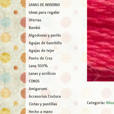
LANAS DE INVIERNO
Ideas para regalar
Ofertas
Bambú
Algodones y perlés
Agujas de Ganchillo
Agujas de tejer
Punto de Cruz
Lana 100%
Lanas y acrílicos
CONOS
Amigurumi
Accesorios Costura
Categoría:
Hilo
Cintas y puntillas
Hecho a mano