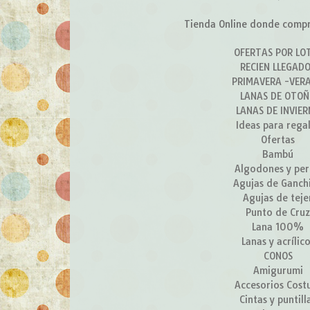
Tienda Online donde compra
OFERTAS POR LO
RECIEN LLEGAD
PRIMAVERA -VER
LANAS DE OTO
LANAS DE INVIE
Ideas para rega
Ofertas
Bambú
Algodones y per
Agujas de Ganchi
Agujas de teje
Punto de Cru
Lana 100%
Lanas y acrílic
CONOS
Amigurumi
Accesorios Cost
Cintas y puntill