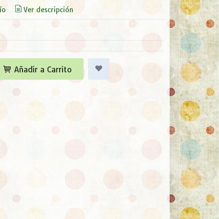
ío
Ver descripción
Añadir a Carrito