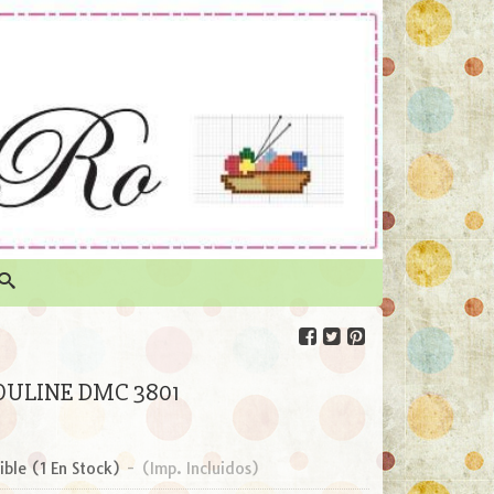
ULINE DMC 3801
ible
(1 En Stock)
-
(Imp. Incluidos)