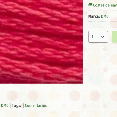
Costes de env
Marca
:
DMC
s DMC
|
Tags:
|
Comentarios