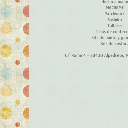
Hecho a man
MACRAMÉ
Patchwork
Sashiko
Talleres
Telas de confecc
Kits de punto y gan
Kits de costur
C/ Roma 4 - 28430 Alpedrete, M