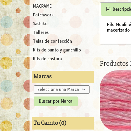
MACRAMÉ
Descripci
Patchwork
Sashiko
Hilo Moulin
macerizado l
Talleres
Telas de confección
Kits de punto y ganchillo
Kits de costura
Productos
Marcas
Tu Carrito (0)