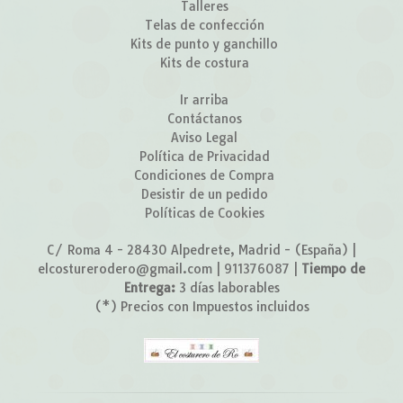
Talleres
Telas de confección
Kits de punto y ganchillo
Kits de costura
Ir arriba
Contáctanos
Aviso Legal
Política de Privacidad
Condiciones de Compra
Desistir de un pedido
Políticas de Cookies
C/ Roma 4 - 28430 Alpedrete, Madrid - (España) |
elcosturerodero@gmail.com |
911376087
|
Tiempo de
Entrega:
3 días laborables
(*) Precios con Impuestos incluidos