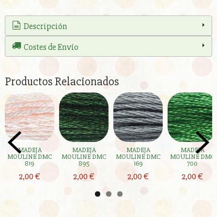
Descripción
Costes de Envío
Productos Relacionados
MADEJA
MADEJA
MADEJA
MADEJA
MOULINE DMC
MOULINE DMC
MOULINE DMC
MOULINE DMC
819
895
169
700
2,00 €
2,00 €
2,00 €
2,00 €