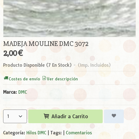
MADEJA MOULINE DMC 3072
2,00 €
Producto Disponible
(7 En Stock)
-
(Imp. Incluidos)
Costes de envío
Ver descripción
Marca
:
DMC
Añadir a Carrito
Categoría:
Hilos DMC
|
Tags:
|
Comentarios