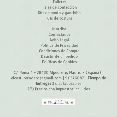
Talleres
Telas de confección
Kits de punto y ganchillo
Kits de costura
Ir arriba
Contáctanos
Aviso Legal
Política de Privacidad
Condiciones de Compra
Desistir de un pedido
Políticas de Cookies
C/ Roma 4 - 28430 Alpedrete, Madrid - (España) |
elcosturerodero@gmail.com |
911376087
|
Tiempo de
Entrega:
3 días laborables
(*) Precios con Impuestos incluidos