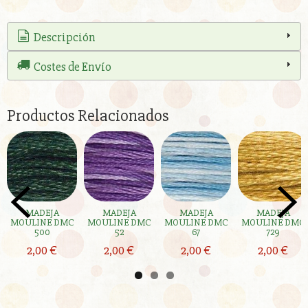
Descripción
Costes de Envío
Productos Relacionados
MADEJA
MADEJA
MADEJA
MADEJA
MOULINE DMC
MOULINE DMC
MOULINE DMC
MOULINE DMC
500
52
67
729
2,00 €
2,00 €
2,00 €
2,00 €