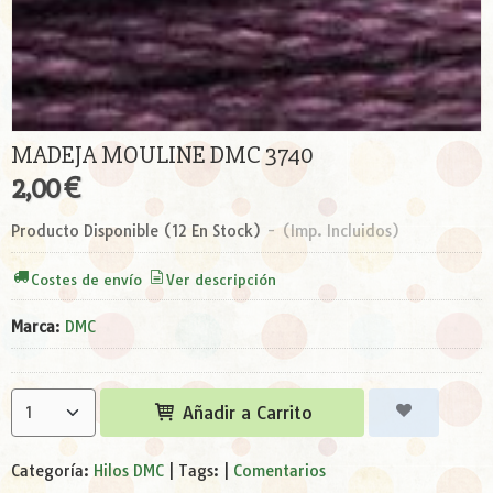
MADEJA MOULINE DMC 3740
2,00 €
Producto Disponible
(12 En Stock)
-
(Imp. Incluidos)
Costes de envío
Ver descripción
Marca
:
DMC
Añadir a Carrito
Categoría:
Hilos DMC
|
Tags:
|
Comentarios