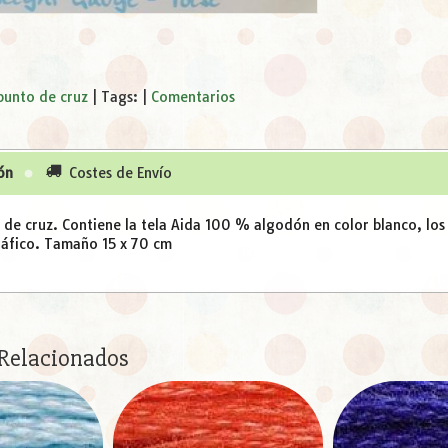
 punto de cruz
|
Tags:
|
Comentarios
ón
Costes de Envío
 de cruz. Contiene la tela Aida 100 % algodón en color blanco, los h
ráfico. Tamaño 15 x 70 cm
 Relacionados