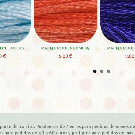
INE DMC 162
MADEJA MOULINE DMC 351
MADEJA MOULI
0 €
2,00 €
2,00
importe del carrito. Pueden ser de 7 euros para pedidos de menos d
os para pedidos de 40 a 60 euros y gratuitos para pedidos de más