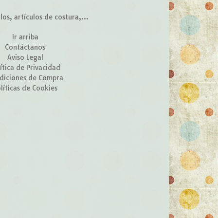
s, artículos de costura,...
Ir arriba
Contáctanos
Aviso Legal
ítica de Privacidad
diciones de Compra
líticas de Cookies