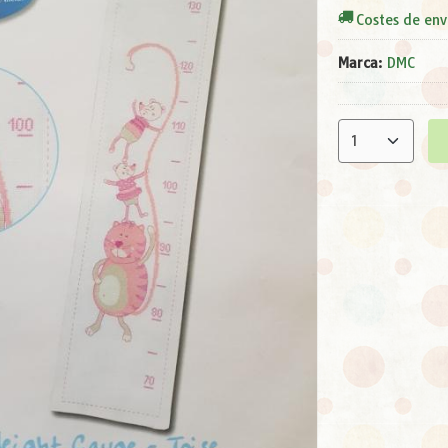
Costes de env
Marca
:
DMC