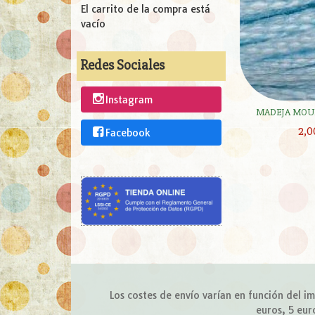
El carrito de la compra está
vacío
Redes Sociales
Instagram
MADEJA MOUL
2,0
Facebook
Los costes de envío varían en función del 
euros, 5 eur