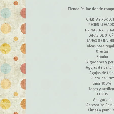
Tienda Online donde compra
OFERTAS POR LO
RECIEN LLEGAD
PRIMAVERA -VER
LANAS DE OTO
LANAS DE INVIE
Ideas para rega
Ofertas
Bambú
Algodones y per
Agujas de Ganchi
Agujas de teje
Punto de Cru
Lana 100%
Lanas y acrílic
CONOS
Amigurumi
Accesorios Cost
Cintas y puntill