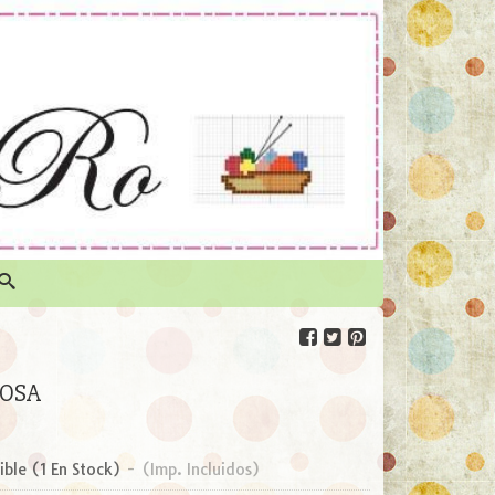
ROSA
ible
(1 En Stock)
-
(Imp. Incluidos)