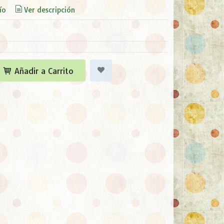
ío
Ver descripción
Añadir a Carrito