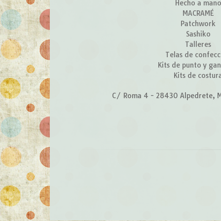
Hecho a man
MACRAMÉ
Patchwork
Sashiko
Talleres
Telas de confecc
Kits de punto y gan
Kits de costur
C/ Roma 4 - 28430 Alpedrete, M