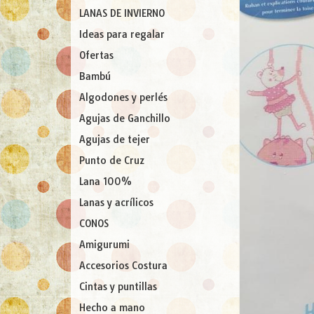
LANAS DE INVIERNO
Ideas para regalar
Ofertas
Bambú
Algodones y perlés
Agujas de Ganchillo
Agujas de tejer
Punto de Cruz
Lana 100%
Lanas y acrílicos
CONOS
Amigurumi
Accesorios Costura
Cintas y puntillas
Hecho a mano