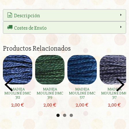
Descripción
Costes de Envío
Productos Relacionados
MADEJA
MADEJA
MADEJA
MADEJA
MOULINE DMC
MOULINE DMC
MOULINE DMC
MOULINE DMC
312
319
517
317
2,00 €
2,00 €
2,00 €
2,00 €