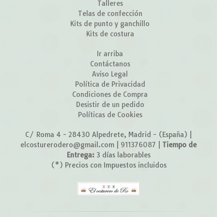
Talleres
Telas de confección
Kits de punto y ganchillo
Kits de costura
Ir arriba
Contáctanos
Aviso Legal
Política de Privacidad
Condiciones de Compra
Desistir de un pedido
Políticas de Cookies
C/ Roma 4 - 28430 Alpedrete, Madrid - (España) |
elcosturerodero@gmail.com |
911376087
|
Tiempo de
Entrega:
3 días laborables
(*) Precios con Impuestos incluidos