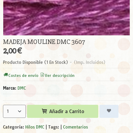
MADEJA MOULINE DMC 3607
2,00 €
Producto Disponible
(1 En Stock)
-
(Imp. Incluidos)
Costes de envío
Ver descripción
Marca
:
DMC
Añadir a Carrito
Categoría:
Hilos DMC
|
Tags:
|
Comentarios