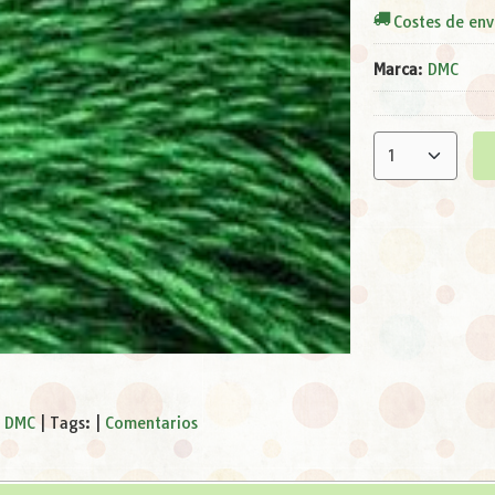
Costes de env
Marca
:
DMC
s DMC
|
Tags:
|
Comentarios