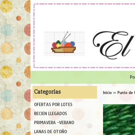
Po
Categorías
Inicio
»
Punto de 
OFERTAS POR LOTES
RECIEN LLEGADOS
PRIMAVERA -VERANO
LANAS DE OTOÑO