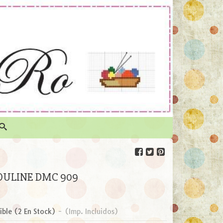
ULINE DMC 909
ible
(2 En Stock)
-
(Imp. Incluidos)