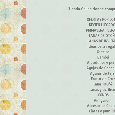
Tienda Online donde compra
OFERTAS POR LO
RECIEN LLEGAD
PRIMAVERA -VER
LANAS DE OTO
LANAS DE INVIE
Ideas para rega
Ofertas
Bambú
Algodones y per
Agujas de Ganchi
Agujas de teje
Punto de Cru
Lana 100%
Lanas y acrílic
CONOS
Amigurumi
Accesorios Cost
Cintas y puntill