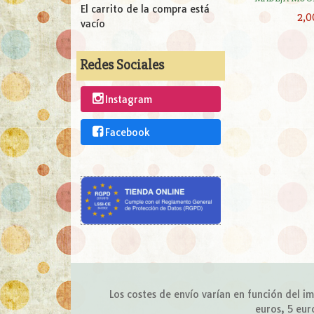
El carrito de la compra está
2,0
vacío
Redes Sociales
Instagram
Facebook
Los costes de envío varían en función del 
euros, 5 eur