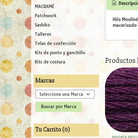
Descripci
MACRAMÉ
Patchwork
Hilo Moulin
Sashiko
macerizado l
Talleres
Telas de confección
Kits de punto y ganchillo
Productos
Kits de costura
Marcas
Tu Carrito (0)
MADEJA MOUL