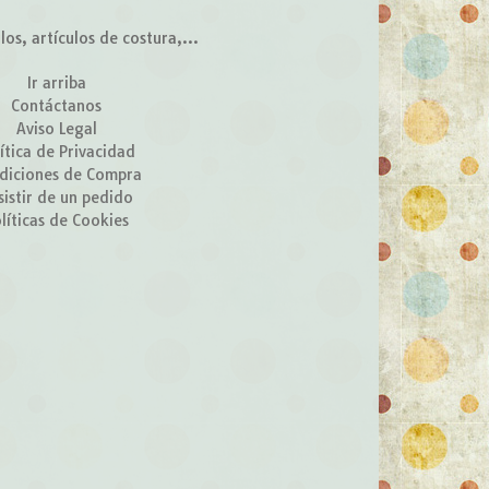
s, artículos de costura,...
Ir arriba
Contáctanos
Aviso Legal
ítica de Privacidad
diciones de Compra
sistir de un pedido
líticas de Cookies