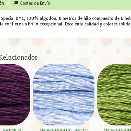
ón
Costes de Envío
é Special DMC, 100% algodón. 8 metros de hilo compuesto de 6 hebr
e confiere un brillo excepcional. Excelente calidad y colores sólido
 Relacionados
INE DMC 154
MADEJA MOULINE DMC 341
MADEJA MOULI