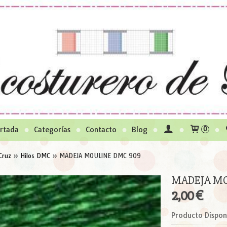
rtada
Categorías
Contacto
Blog
0
Cruz
»
Hilos DMC
»
MADEJA MOULINE DMC 909
MADEJA MO
2,00 €
Producto Dispon