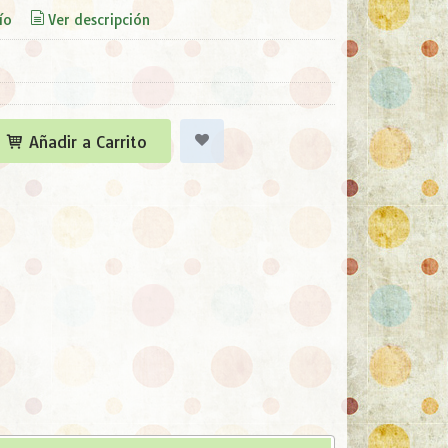
ío
Ver descripción
Añadir a Carrito