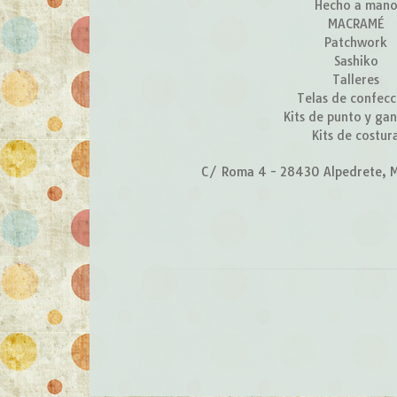
Hecho a man
MACRAMÉ
Patchwork
Sashiko
Talleres
Telas de confecc
Kits de punto y gan
Kits de costur
C/ Roma 4 - 28430 Alpedrete, M