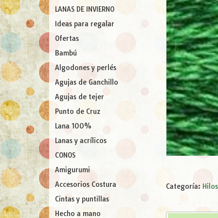
LANAS DE INVIERNO
Ideas para regalar
Ofertas
Bambú
Algodones y perlés
Agujas de Ganchillo
Agujas de tejer
Punto de Cruz
Lana 100%
Lanas y acrílicos
CONOS
Amigurumi
Accesorios Costura
Categoría:
Hilo
Cintas y puntillas
Hecho a mano