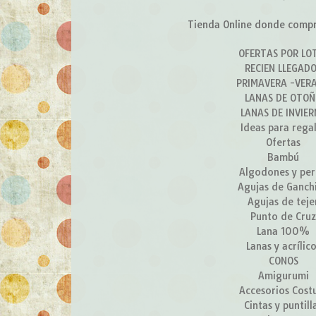
Tienda Online donde compra
OFERTAS POR LO
RECIEN LLEGAD
PRIMAVERA -VER
LANAS DE OTO
LANAS DE INVIE
Ideas para rega
Ofertas
Bambú
Algodones y per
Agujas de Ganchi
Agujas de teje
Punto de Cru
Lana 100%
Lanas y acrílic
CONOS
Amigurumi
Accesorios Cost
Cintas y puntill