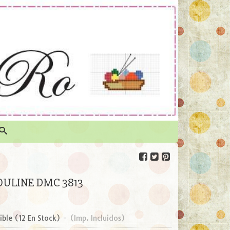
ULINE DMC 3813
ible
(12 En Stock)
-
(Imp. Incluidos)