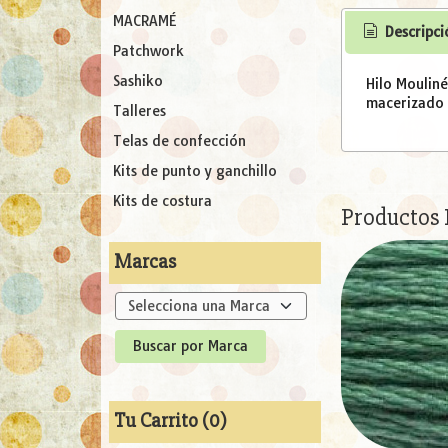
MACRAMÉ
Descripci
Patchwork
Sashiko
Hilo Moulin
macerizado l
Talleres
Telas de confección
Kits de punto y ganchillo
Kits de costura
Productos
Marcas
Tu Carrito (0)