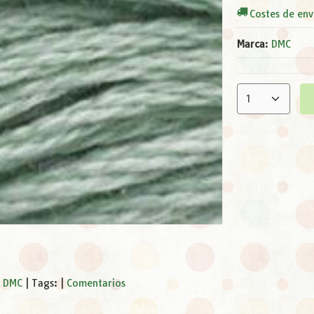
Costes de env
Marca
:
DMC
s DMC
|
Tags:
|
Comentarios