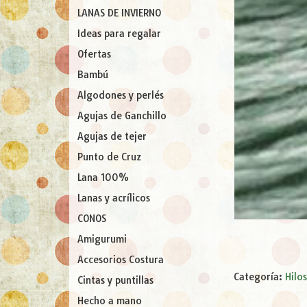
LANAS DE INVIERNO
Ideas para regalar
Ofertas
Bambú
Algodones y perlés
Agujas de Ganchillo
Agujas de tejer
Punto de Cruz
Lana 100%
Lanas y acrílicos
CONOS
Amigurumi
Accesorios Costura
Categoría:
Hilo
Cintas y puntillas
Hecho a mano