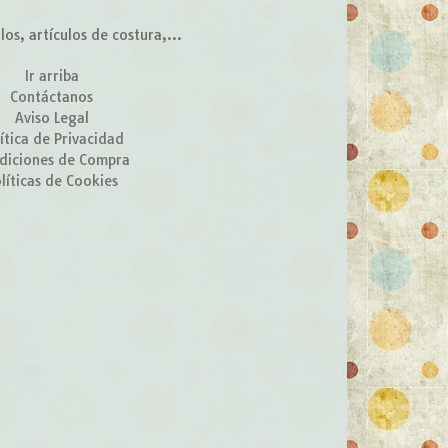
s, artículos de costura,...
Ir arriba
Contáctanos
Aviso Legal
ítica de Privacidad
diciones de Compra
líticas de Cookies