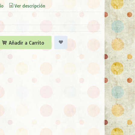
ío
Ver descripción
Añadir a Carrito