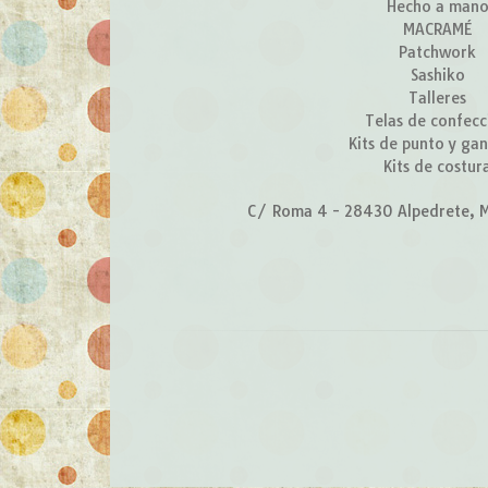
Hecho a man
MACRAMÉ
Patchwork
Sashiko
Talleres
Telas de confecc
Kits de punto y gan
Kits de costur
C/ Roma 4 - 28430 Alpedrete, M