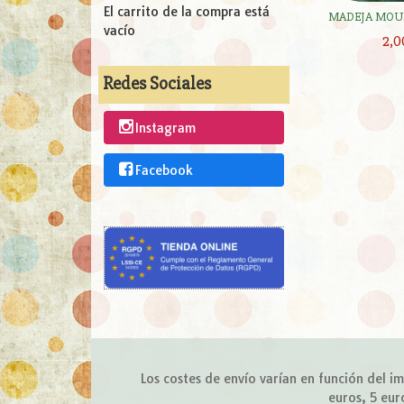
El carrito de la compra está
MADEJA MOUL
vacío
2,0
Redes Sociales
Instagram
Facebook
Los costes de envío varían en función del 
euros, 5 eur