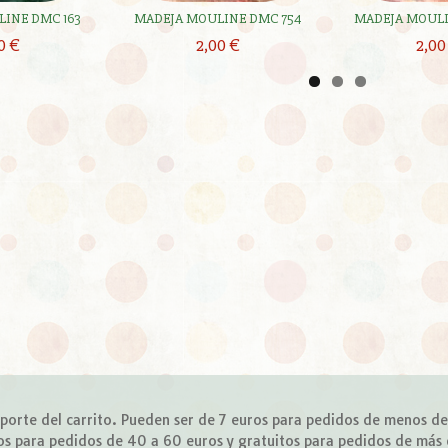
INE DMC 163
MADEJA MOULINE DMC 754
MADEJA MOULI
0 €
2,00 €
2,00
importe del carrito. Pueden ser de 7 euros para pedidos de menos d
os para pedidos de 40 a 60 euros y gratuitos para pedidos de más