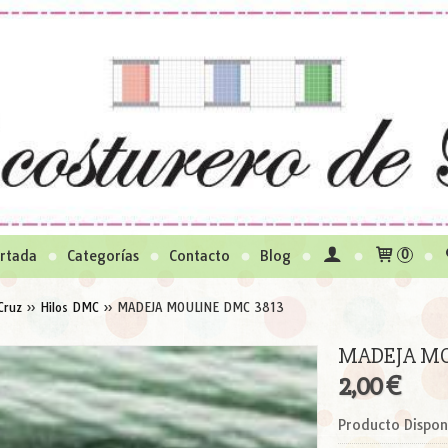
rtada
Categorías
Contacto
Blog
0
Cruz
»
Hilos DMC
»
MADEJA MOULINE DMC 3813
MADEJA MO
2,00 €
Producto Dispon