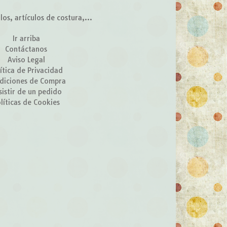
s, artículos de costura,...
Ir arriba
Contáctanos
Aviso Legal
ítica de Privacidad
diciones de Compra
sistir de un pedido
líticas de Cookies