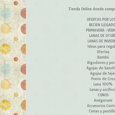
Tienda Online donde compra
OFERTAS POR LO
RECIEN LLEGAD
PRIMAVERA -VER
LANAS DE OTO
LANAS DE INVIE
Ideas para rega
Ofertas
Bambú
Algodones y per
Agujas de Ganchi
Agujas de teje
Punto de Cru
Lana 100%
Lanas y acrílic
CONOS
Amigurumi
Accesorios Cost
Cintas y puntill