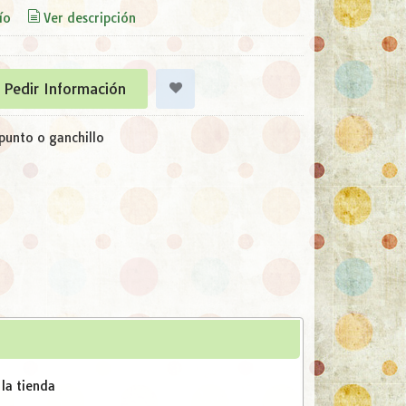
ío
Ver descripción
Pedir Información
punto o ganchillo
 la tienda