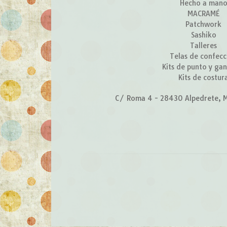
Hecho a man
MACRAMÉ
Patchwork
Sashiko
Talleres
Telas de confecc
Kits de punto y gan
Kits de costur
C/ Roma 4 - 28430 Alpedrete, M