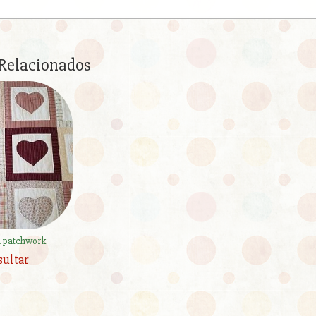
 Relacionados
el patchwork
sultar