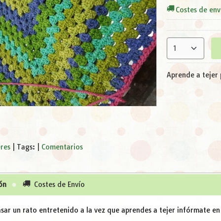
Costes de env
Aprende a tejer 
eres
|
Tags:
|
Comentarios
ón
Costes de Envío
asar un rato entretenido a la vez que aprendes a tejer infórmate en