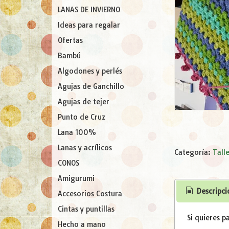
LANAS DE INVIERNO
Ideas para regalar
Ofertas
Bambú
Algodones y perlés
Agujas de Ganchillo
Agujas de tejer
Punto de Cruz
Lana 100%
Lanas y acrílicos
Categoría:
Tall
CONOS
Amigurumi
Descripci
Accesorios Costura
Cintas y puntillas
Si quieres p
Hecho a mano