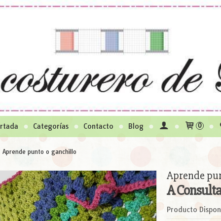
rtada
Categorías
Contacto
Blog
0
»
Aprende punto o ganchillo
Aprende pun
A Consult
Producto Dispon