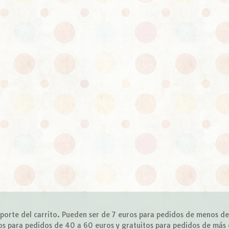
importe del carrito. Pueden ser de 7 euros para pedidos de menos d
os para pedidos de 40 a 60 euros y gratuitos para pedidos de más