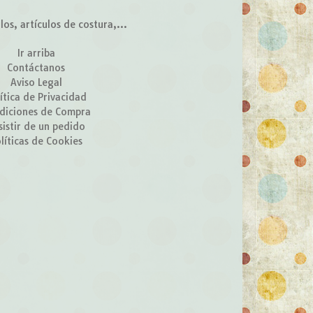
s, artículos de costura,...
Ir arriba
Contáctanos
Aviso Legal
ítica de Privacidad
diciones de Compra
sistir de un pedido
líticas de Cookies