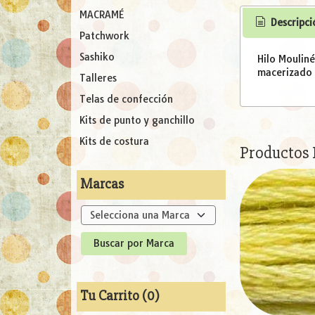
MACRAMÉ
Descripci
Patchwork
Sashiko
Hilo Moulin
macerizado l
Talleres
Telas de confección
Kits de punto y ganchillo
Kits de costura
Productos
Marcas
Tu Carrito (0)