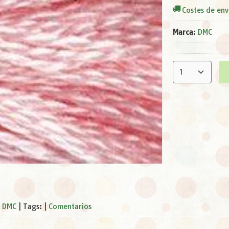
Costes de env
Marca
:
DMC
s DMC
|
Tags:
|
Comentarios