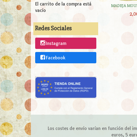
El carrito de la compra está
MADEJA MOUL
vacío
2,0
Redes Sociales
Instagram
Facebook
Los costes de envío varían en función del 
euros, 5 eur