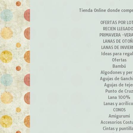
Tienda Online donde compra
OFERTAS POR LO
RECIEN LLEGAD
PRIMAVERA -VER
LANAS DE OTO
LANAS DE INVIE
Ideas para rega
Ofertas
Bambú
Algodones y per
Agujas de Ganchi
Agujas de teje
Punto de Cru
Lana 100%
Lanas y acrílic
CONOS
Amigurumi
Accesorios Cost
Cintas y puntill