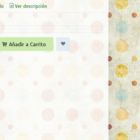
ío
Ver descripción
Añadir a Carrito