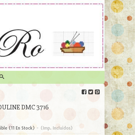
ULINE DMC 3716
ible
(11 En Stock)
-
(Imp. Incluidos)