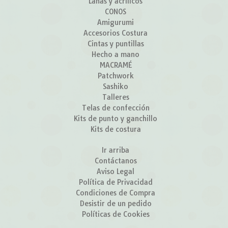
Lanas y acrílicos
CONOS
Amigurumi
Accesorios Costura
Cintas y puntillas
Hecho a mano
MACRAMÉ
Patchwork
Sashiko
Talleres
Telas de confección
Kits de punto y ganchillo
Kits de costura
Ir arriba
Contáctanos
Aviso Legal
Política de Privacidad
Condiciones de Compra
Desistir de un pedido
Políticas de Cookies