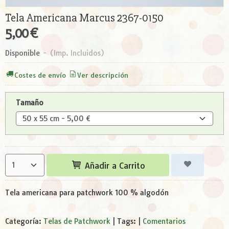
Tela Americana Marcus 2367-0150
5,00 €
Disponible
-
(Imp. Incluidos)
Costes de envío
Ver descripción
Tamaño
Añadir a Carrito
Tela americana para patchwork 100 % algodón
Categoría:
Telas de Patchwork
|
Tags:
|
Comentarios