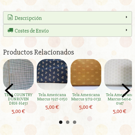
Descripción
Costes de Envío
Productos Relacionados
TELA COUNTRY
Tela Americana
Tela Americana
Tela Americana
DUNROVEN
Marcus 1927-0150
Marcus 9712-0132
Marcus 6404-
DRH-H451
0147
5,00 €
5,00 €
5,00 €
5,00 €