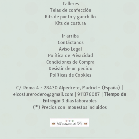
Talleres
Telas de confección
Kits de punto y ganchillo
Kits de costura
Ir arriba
Contáctanos
Aviso Legal
Política de Privacidad
Condiciones de Compra
Desistir de un pedido
Políticas de Cookies
C/ Roma 4 - 28430 Alpedrete, Madrid - (España) |
elcosturerodero@gmail.com |
911376087
|
Tiempo de
Entrega:
3 días laborables
(*) Precios con Impuestos incluidos