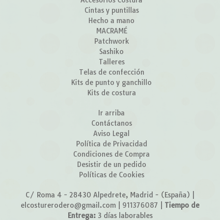
Accesorios Costura
Cintas y puntillas
Hecho a mano
MACRAMÉ
Patchwork
Sashiko
Talleres
Telas de confección
Kits de punto y ganchillo
Kits de costura
Ir arriba
Contáctanos
Aviso Legal
Política de Privacidad
Condiciones de Compra
Desistir de un pedido
Políticas de Cookies
C/ Roma 4 - 28430 Alpedrete, Madrid - (España) |
elcosturerodero@gmail.com |
911376087
|
Tiempo de
Entrega:
3 días laborables