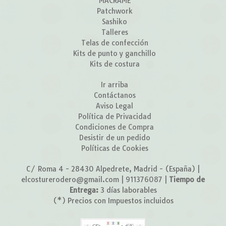
MACRAMÉ
Patchwork
Sashiko
Talleres
Telas de confección
Kits de punto y ganchillo
Kits de costura
Ir arriba
Contáctanos
Aviso Legal
Política de Privacidad
Condiciones de Compra
Desistir de un pedido
Políticas de Cookies
C/ Roma 4 - 28430 Alpedrete, Madrid - (España) |
elcosturerodero@gmail.com |
911376087
|
Tiempo de
Entrega:
3 días laborables
(*) Precios con Impuestos incluidos