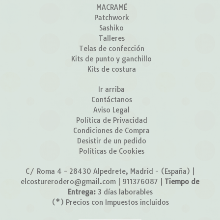
MACRAMÉ
Patchwork
Sashiko
Talleres
Telas de confección
Kits de punto y ganchillo
Kits de costura
Ir arriba
Contáctanos
Aviso Legal
Política de Privacidad
Condiciones de Compra
Desistir de un pedido
Políticas de Cookies
C/ Roma 4 - 28430 Alpedrete, Madrid - (España) |
elcosturerodero@gmail.com |
911376087
|
Tiempo de
Entrega:
3 días laborables
(*) Precios con Impuestos incluidos