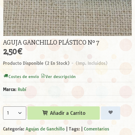
AGUJA GANCHILLO PLÁSTICO Nº 7
2,50 €
Producto Disponible
(2 En Stock)
-
(Imp. Incluidos)
Costes de envío
Ver descripción
Marca
:
Rubí
Añadir a Carrito
Categoría:
Agujas de Ganchillo
|
Tags:
|
Comentarios