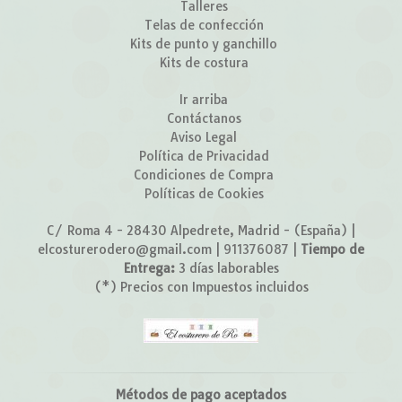
Talleres
Telas de confección
Kits de punto y ganchillo
Kits de costura
Ir arriba
Contáctanos
Aviso Legal
Política de Privacidad
Condiciones de Compra
Políticas de Cookies
C/ Roma 4 - 28430 Alpedrete, Madrid - (España) |
elcosturerodero@gmail.com |
911376087
|
Tiempo de
Entrega:
3 días laborables
(*) Precios con Impuestos incluidos
Métodos de pago aceptados