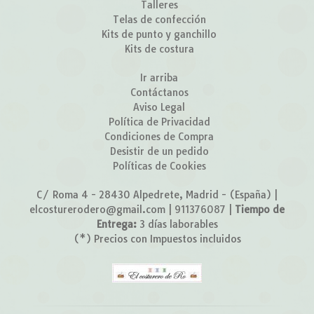
Talleres
Telas de confección
Kits de punto y ganchillo
Kits de costura
Ir arriba
Contáctanos
Aviso Legal
Política de Privacidad
Condiciones de Compra
Desistir de un pedido
Políticas de Cookies
C/ Roma 4 - 28430 Alpedrete, Madrid - (España) |
elcosturerodero@gmail.com |
911376087
|
Tiempo de
Entrega:
3 días laborables
(*) Precios con Impuestos incluidos