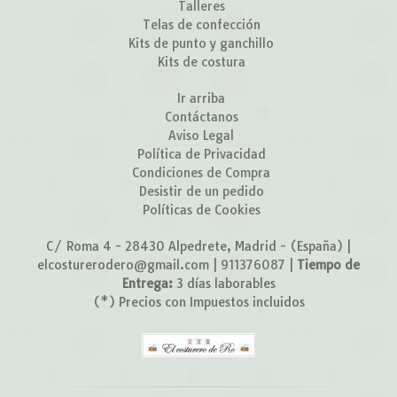
Talleres
Telas de confección
Kits de punto y ganchillo
Kits de costura
Ir arriba
Contáctanos
Aviso Legal
Política de Privacidad
Condiciones de Compra
Desistir de un pedido
Políticas de Cookies
C/ Roma 4 - 28430 Alpedrete, Madrid - (España) |
elcosturerodero@gmail.com |
911376087
|
Tiempo de
Entrega:
3 días laborables
(*) Precios con Impuestos incluidos