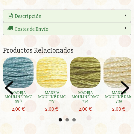
Descripción
Costes de Envío
Productos Relacionados
MADEJA
MADEJA
MADEJA
MADEJA
MOULINE DMC
MOULINE DMC
MOULINE DMC
MOULINE DMC
598
727
734
739
2,00 €
2,00 €
2,00 €
2,00 €