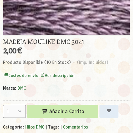
MADEJA MOULINE DMC 3041
2,00 €
Producto Disponible
(10 En Stock)
-
(Imp. Incluidos)
Costes de envío
Ver descripción
Marca
:
DMC
Añadir a Carrito
Categoría:
Hilos DMC
|
Tags:
|
Comentarios