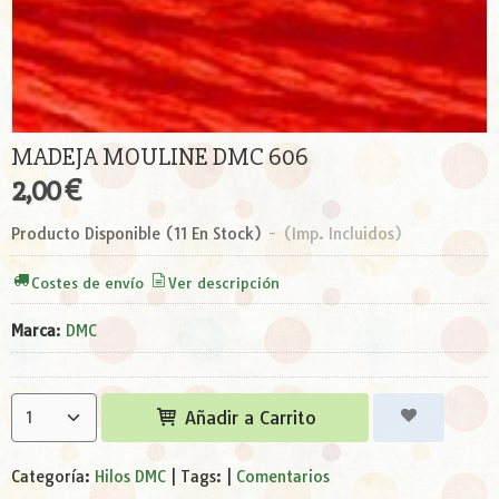
MADEJA MOULINE DMC 606
2,00 €
Producto Disponible
(11 En Stock)
-
(Imp. Incluidos)
Costes de envío
Ver descripción
Marca
:
DMC
Añadir a Carrito
Categoría:
Hilos DMC
|
Tags:
|
Comentarios