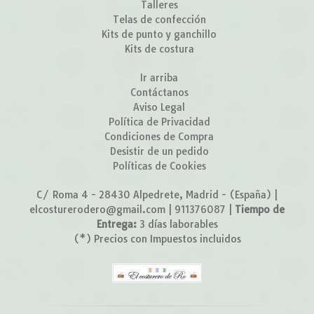
Talleres
Telas de confección
Kits de punto y ganchillo
Kits de costura
Ir arriba
Contáctanos
Aviso Legal
Política de Privacidad
Condiciones de Compra
Desistir de un pedido
Políticas de Cookies
C/ Roma 4 - 28430 Alpedrete, Madrid - (España) |
elcosturerodero@gmail.com |
911376087
|
Tiempo de
Entrega:
3 días laborables
(*) Precios con Impuestos incluidos