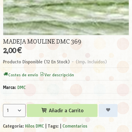
MADEJA MOULINE DMC 369
2,00 €
Producto Disponible
(12 En Stock)
-
(Imp. Incluidos)
Costes de envío
Ver descripción
Marca
:
DMC
Añadir a Carrito
Categoría:
Hilos DMC
|
Tags:
|
Comentarios