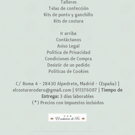
Talleres
Telas de confección
Kits de punto y ganchillo
Kits de costura
Ir arriba
Contáctanos
Aviso Legal
Política de Privacidad
Condiciones de Compra
Desistir de un pedido
Políticas de Cookies
C/ Roma 4 - 28430 Alpedrete, Madrid - (España) |
elcosturerodero@gmail.com |
911376087
|
Tiempo de
Entrega:
3 días laborables
(*) Precios con Impuestos incluidos