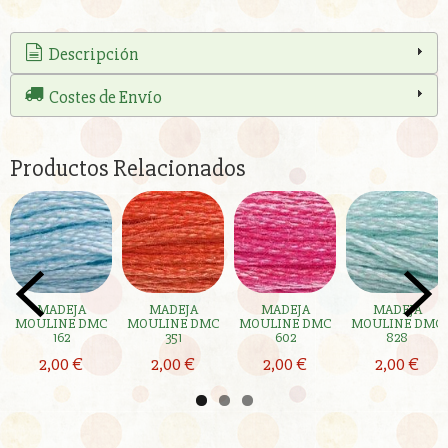
Descripción
Costes de Envío
Productos Relacionados
MADEJA
MADEJA
MADEJA
MADEJA
MOULINE DMC
MOULINE DMC
MOULINE DMC
MOULINE DMC
162
351
602
828
2,00 €
2,00 €
2,00 €
2,00 €