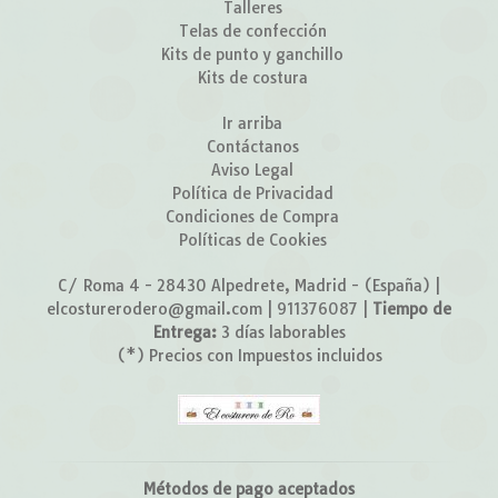
Talleres
Telas de confección
Kits de punto y ganchillo
Kits de costura
Ir arriba
Contáctanos
Aviso Legal
Política de Privacidad
Condiciones de Compra
Políticas de Cookies
C/ Roma 4 - 28430 Alpedrete, Madrid - (España) |
elcosturerodero@gmail.com |
911376087
|
Tiempo de
Entrega:
3 días laborables
(*) Precios con Impuestos incluidos
Métodos de pago aceptados