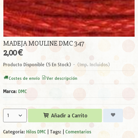
MADEJA MOULINE DMC 347
2,00 €
Producto Disponible
(5 En Stock)
-
(Imp. Incluidos)
Costes de envío
Ver descripción
Marca
:
DMC
Añadir a Carrito
Categoría:
Hilos DMC
|
Tags:
|
Comentarios