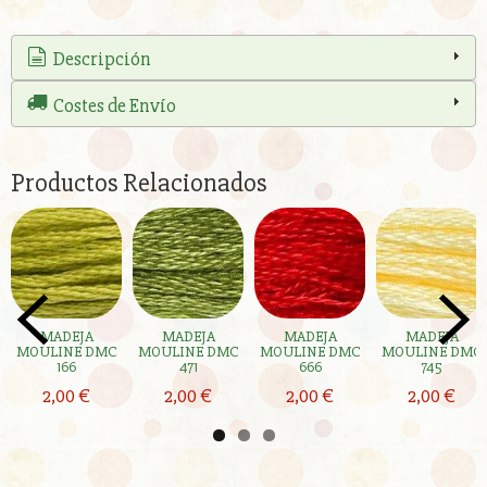
Descripción
Costes de Envío
Productos Relacionados
MADEJA
MADEJA
MADEJA
MADEJA
MOULINE DMC
MOULINE DMC
MOULINE DMC
MOULINE DMC
166
471
666
745
2,00 €
2,00 €
2,00 €
2,00 €