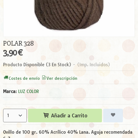
POLAR 328
3,90 €
Producto Disponible
(3 En Stock)
-
(Imp. Incluidos)
Costes de envío
Ver descripción
Marca
:
LUZ COLOR
Añadir a Carrito
Ovillo de 100 gr. 60% Acrílico 40% Lana. Aguja recomendada