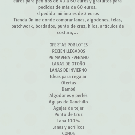
euros para pedidos de 40 a 60 euros y gratuitos para
pedidos de más de 60 euros.
El pedido mínimo es de 3 euros
Tienda Online donde comprar lanas, algodones, telas,
patchwork, bordados, punto de cruz, hilos, artículos de
costura,...
OFERTAS POR LOTES
RECIEN LLEGADOS
PRIMAVERA -VERANO
LANAS DE OTOÑO
LANAS DE INVIERNO
Ideas para regalar
Ofertas
Bambú
Algodones y perlés
Agujas de Ganchillo
Agujas de tejer
Punto de Cruz
Lana 100%
Lanas y acrílicos
CONOS