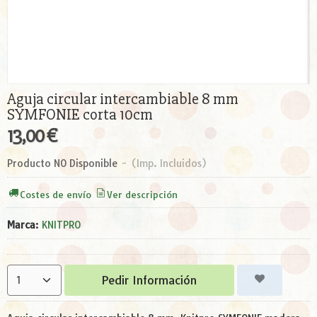
Aguja circular intercambiable 8 mm
SYMFONIE corta 10cm
13,00 €
Producto NO Disponible
-
(Imp. Incluidos)
Costes de envío
Ver descripción
Marca
:
KNITPRO
Pedir Información