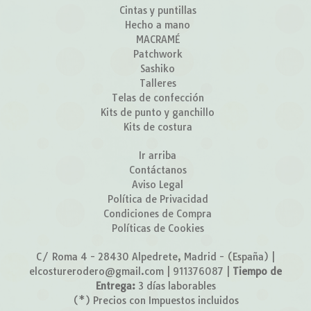
Cintas y puntillas
Hecho a mano
MACRAMÉ
Patchwork
Sashiko
Talleres
Telas de confección
Kits de punto y ganchillo
Kits de costura
Ir arriba
Contáctanos
Aviso Legal
Política de Privacidad
Condiciones de Compra
Políticas de Cookies
C/ Roma 4 - 28430 Alpedrete, Madrid - (España) |
elcosturerodero@gmail.com |
911376087
|
Tiempo de
Entrega:
3 días laborables
(*) Precios con Impuestos incluidos