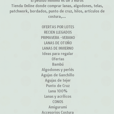
El pedido mínimo es de 3 euros
Tienda Online donde comprar lanas, algodones, telas,
patchwork, bordados, punto de cruz, hilos, artículos de
costura,...
OFERTAS POR LOTES
RECIEN LLEGADOS
PRIMAVERA -VERANO
LANAS DE OTOÑO
LANAS DE INVIERNO
Ideas para regalar
Ofertas
Bambú
Algodones y perlés
Agujas de Ganchillo
Agujas de tejer
Punto de Cruz
Lana 100%
Lanas y acrílicos
CONOS
Amigurumi
Accesorios Costura