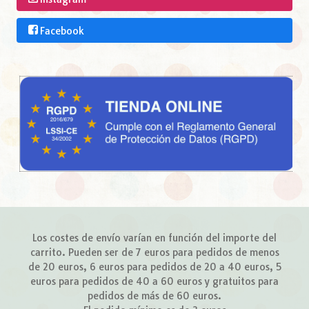
Facebook
Los costes de envío varían en función del importe del
carrito. Pueden ser de 7 euros para pedidos de menos
de 20 euros, 6 euros para pedidos de 20 a 40 euros, 5
euros para pedidos de 40 a 60 euros y gratuitos para
pedidos de más de 60 euros.