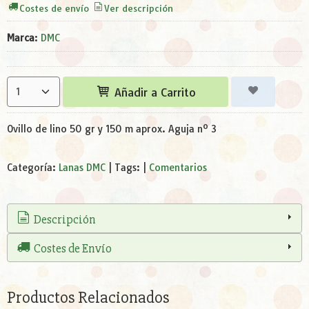
Costes de envío
Ver descripción
Marca
:
DMC
Añadir a Carrito
Ovillo de lino 50 gr y 150 m aprox. Aguja nº 3
Categoría:
Lanas DMC
|
Tags:
|
Comentarios
Descripción
Costes de Envío
Productos Relacionados