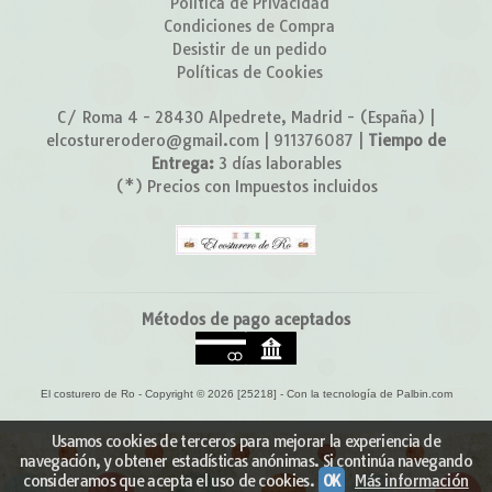
Política de Privacidad
Condiciones de Compra
Desistir de un pedido
Políticas de Cookies
C/ Roma 4 - 28430 Alpedrete, Madrid - (España) |
elcosturerodero@gmail.com |
911376087
|
Tiempo de
Entrega:
3 días laborables
(*) Precios con Impuestos incluidos
Métodos de pago aceptados
El costurero de Ro
- Copyright © 2026 [25218] - Con la tecnología de Palbin.com
Usamos cookies de terceros para mejorar la experiencia de
navegación, y obtener estadísticas anónimas. Si continúa navegando
consideramos que acepta el uso de cookies.
OK
Más información