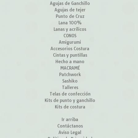
Agujas de Ganchillo
Agujas de tejer
Punto de Cruz
Lana 100%
Lanas y acrílicos
CONOS
Amigurumi
Accesorios Costura
Cintas y puntillas
Hecho a mano
MACRAMÉ
Patchwork
Sashiko
Talleres
Telas de confección
Kits de punto y ganchillo
Kits de costura
Ir arriba
Contáctanos
Aviso Legal