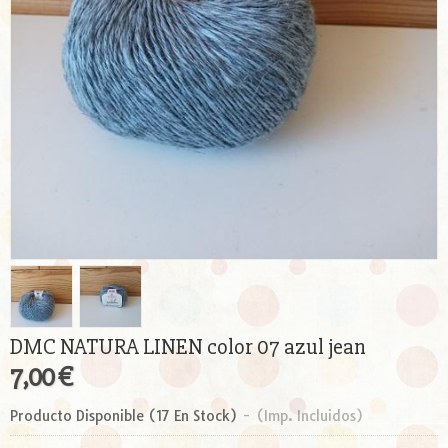
DMC NATURA LINEN color 07 azul jean
7,00 €
Producto Disponible
(17 En Stock)
-
(Imp. Incluidos)