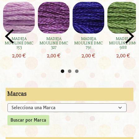
MADEJA
MADEJA
MADEJA
MADEJA
MOULINE DMC
MOULINE DMC
MOULINE DMC
MOULINE DMC
153
327
791
988
2,00 €
2,00 €
2,00 €
2,00 €
Marcas